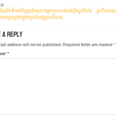
us
US
ប្រជុំលើកទី១៣កិច្ចប្រជុំគណ:កម្មការសហគមន៍គ្រីស្ទបរិស័ទ
ព្រះវិហារទ
ation
យប្រូស្តង់កម្ពុជាប្រចាំខេត្តព្រះសីហនុ
e a Reply
ail address will not be published.
Required fields are marked
*
ent
*