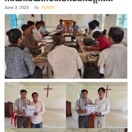
June 3, 2025
By
ADMIN